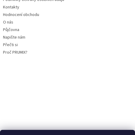
Kontakty
Hodnocení obchodu
O nás
Půjčovna
Napište nám
Přečti si
Proč PRUMIX?