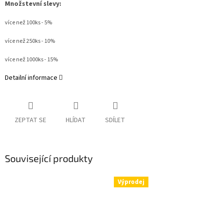
Množstevní slevy:
více než 100ks - 5%
více než 250ks - 10%
více než 1000ks - 15%
Detailní informace
ZEPTAT SE
HLÍDAT
SDÍLET
Související produkty
Výprodej