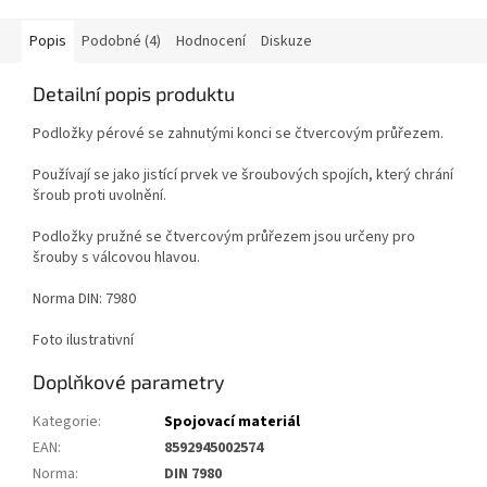
Popis
Podobné (4)
Hodnocení
Diskuze
Detailní popis produktu
Podložky pérové se zahnutými konci se čtvercovým průřezem.
Používají se jako jistící prvek ve šroubových spojích, který chrání
šroub proti uvolnění.
Podložky pružné se čtvercovým průřezem jsou určeny pro
šrouby s válcovou hlavou.
Norma DIN: 7980
Foto ilustrativní
Doplňkové parametry
Kategorie
:
Spojovací materiál
EAN
:
8592945002574
Norma
:
DIN 7980