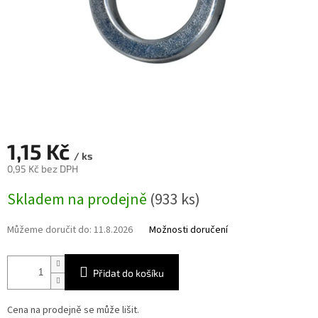
1,15 Kč
/ ks
0,95 Kč bez DPH
Měrná
Skladem na prodejně
(933 ks)
cena:
Můžeme doručit do:
11.8.2026
Možnosti doručení
Přidat do košíku
Cena na prodejně se může lišit.