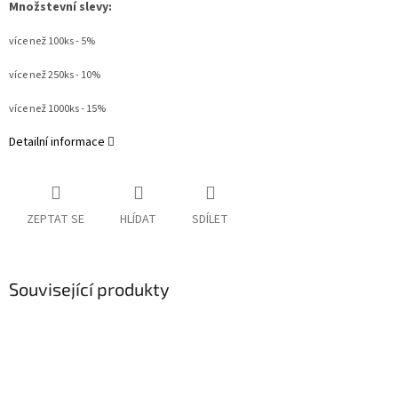
Množstevní slevy:
více než 100ks - 5%
více než 250ks - 10%
více než 1000ks - 15%
Detailní informace
ZEPTAT SE
HLÍDAT
SDÍLET
Související produkty