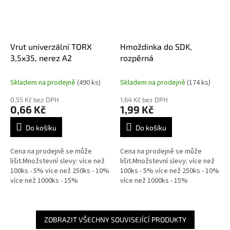
Vrut univerzální TORX
Hmoždinka do SDK,
3,5x35, nerez A2
rozpěrná
Skladem na prodejně
(490 ks)
Skladem na prodejně
(174 ks)
0,55 Kč bez DPH
1,64 Kč bez DPH
0,66 Kč
1,99 Kč
Do košíku
Do košíku
Cena na prodejně se může
Cena na prodejně se může
lišit.Množstevní slevy: více než
lišit.Množstevní slevy: více než
100ks - 5% více než 250ks - 10%
100ks - 5% více než 250ks - 10%
více než 1000ks - 15%
více než 1000ks - 15%
ZOBRAZIT VŠECHNY SOUVISEJÍCÍ PRODUKTY