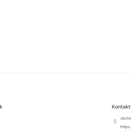
k
Kontakt
obch
https