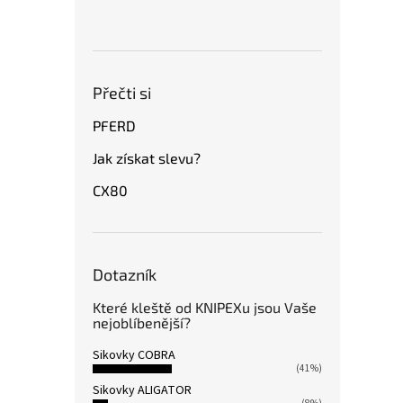
Přečti si
PFERD
Jak získat slevu?
CX80
Dotazník
Které kleště od KNIPEXu jsou Vaše
nejoblíbenější?
Sikovky COBRA
(41%)
Sikovky ALIGATOR