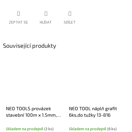
ZEPTAT SE
HLÍDAT
SDÍLET
Související produkty
NEO TOOLS provázek
NEO TOOL náplň grafit
stavební 100m x 1.5mm,
6ks,do tužky 13-816
49-910
Skladem na prodejně
(3 ks)
Skladem na prodejně
(6 ks)