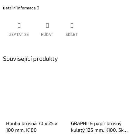
Detailní informace
ZEPTAT SE
HLÍDAT
SDÍLET
Související produkty
Houba brusná 70 x 25 x
GRAPHITE papír brusný
100 mm, K180
kulatý 125 mm, K100, 5ks,