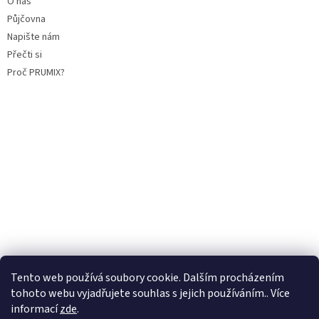
O nás
Půjčovna
Napište nám
Přečti si
Proč PRUMIX?
Tento web používá soubory cookie. Dalším procházením
tohoto webu vyjadřujete souhlas s jejich používáním.. Více
informací
zde
.