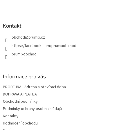
í
Kontakt
obchod
@
prumix.cz
https://facebook.com/prumixobchod
prumixobchod
Informace pro vás
PRODEJNA - Adresa a otevírací doba
DOPRAVA A PLATBA
Obchodní podmínky
Podmínky ochrany osobních údajů
Kontakty
Hodnocení obchodu