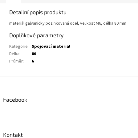
Detailní popis produktu
materiál galvanicky pozinkovaná ocel, velikost M6, délka 80 mm
Doplňkové parametry
Kategorie
:
Spojovací materiál
Délka
:
80
Průměr
:
6
Z
á
p
a
Facebook
t
í
Kontakt