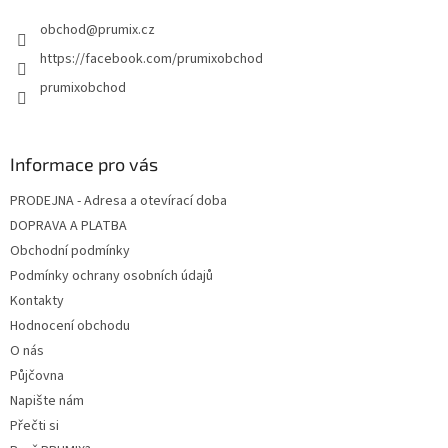
obchod
@
prumix.cz
https://facebook.com/prumixobchod
prumixobchod
Informace pro vás
PRODEJNA - Adresa a otevírací doba
DOPRAVA A PLATBA
Obchodní podmínky
Podmínky ochrany osobních údajů
Kontakty
Hodnocení obchodu
O nás
Půjčovna
Napište nám
Přečti si