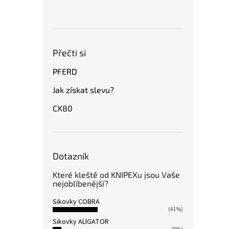
Přečti si
PFERD
Jak získat slevu?
CX80
Dotazník
Které kleště od KNIPEXu jsou Vaše
nejoblíbenější?
Sikovky COBRA
(41%)
Sikovky ALIGATOR