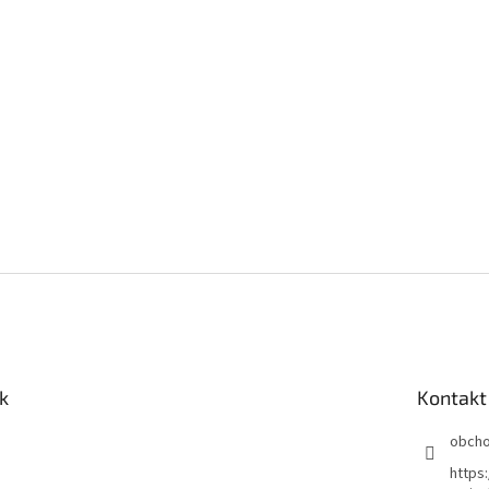
k
Kontakt
obch
https