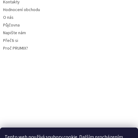
Kontakty
Hodnocení obchodu
O nás
Půjčovna
Napište nám
Přečti si
Proč PRUMIX?
Tento web používá soubory cookie. Dalším procházením