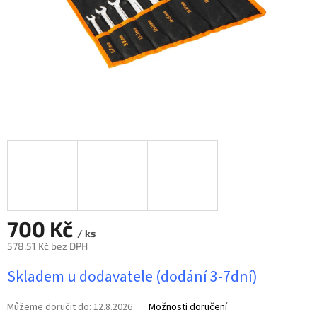
700 Kč
/ ks
578,51 Kč bez DPH
Měrná
Skladem u dodavatele (dodání 3-7dní)
cena:
Můžeme doručit do:
12.8.2026
Možnosti doručení