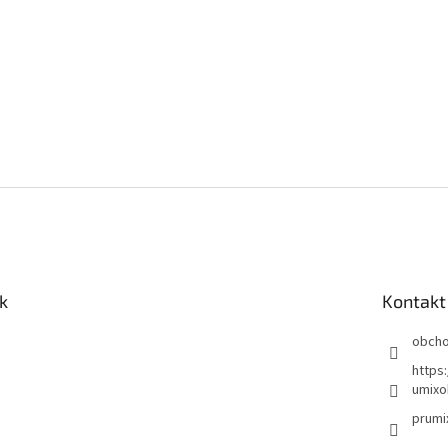
k
Kontakt
obch
https
umixo
prumi