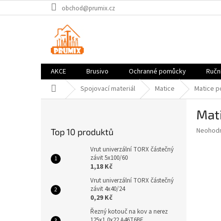
Přejít
obchod@prumix.cz
na
obsah
AKCE
Brusivo
Ochranné pomůcky
Ruční
Domů
Spojovací materiál
Matice
Matice po
P
Mati
o
s
Průměr
Neohod
Top 10 produktů
t
hodnoce
r
produkt
Vrut univerzální TORX částečný
a
závit 5x100/60
je
1,18 Kč
0,0
n
z
n
Vrut univerzální TORX částečný
5
závit 4x40/24
í
hvězdič
0,29 Kč
p
a
Řezný kotouč na kov a nerez
125x1,0x22 A46T6BF