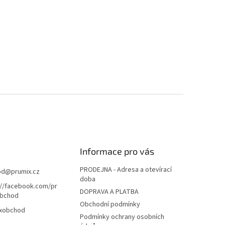
Informace pro vás
PRODEJNA - Adresa a otevírací
od
@
prumix.cz
doba
://facebook.com/pr
DOPRAVA A PLATBA
bchod
Obchodní podmínky
xobchod
Podmínky ochrany osobních