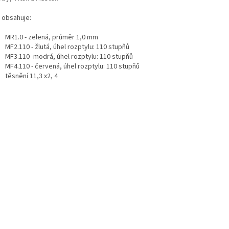
 obsahuje:
MR1.0 - zelená, průměr 1,0 mm
MF2.110 - žlutá, úhel rozptylu: 110 stupňů
MF3.110 -modrá, úhel rozptylu: 110 stupňů
MF4.110 - červená, úhel rozptylu: 110 stupňů
těsnění 11,3 x2, 4