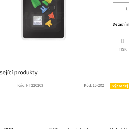
Detailní 
TISK
sející produkty
Kód:
HT220203
Kód:
15-202
Výprodej