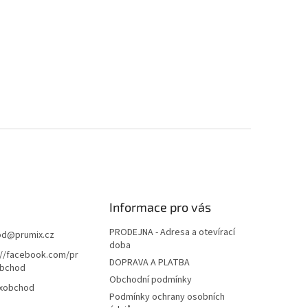
Informace pro vás
PRODEJNA - Adresa a otevírací
od
@
prumix.cz
doba
://facebook.com/pr
DOPRAVA A PLATBA
bchod
Obchodní podmínky
xobchod
Podmínky ochrany osobních