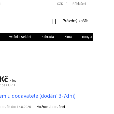
HODNÍ PODMÍNKY
PODMÍNKY OCHRANY OSOBNÍCH ÚDAJŮ
CZK
Přihlášení
KONTAK
NÁKUPNÍ
Prázdný košík
KOŠÍK
Vrtání a sekání
Zahrada
Zima
Boxy a brašny
 Kč
/ ks
č bez DPH
em u dodavatele (dodání 3-7dní)
oručit do:
14.8.2026
Možnosti doručení