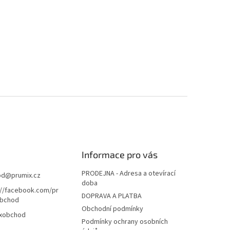
Informace pro vás
PRODEJNA - Adresa a otevírací
od
@
prumix.cz
doba
://facebook.com/pr
DOPRAVA A PLATBA
bchod
Obchodní podmínky
xobchod
Podmínky ochrany osobních