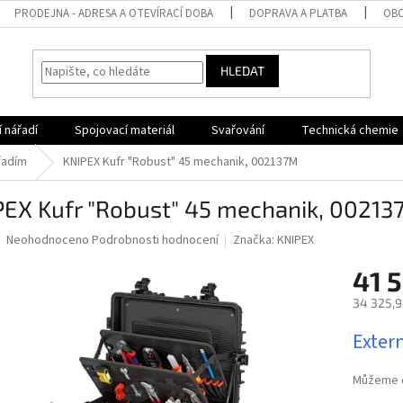
PRODEJNA - ADRESA A OTEVÍRACÍ DOBA
DOPRAVA A PLATBA
OBC
HLEDAT
 nářadí
Spojovací materiál
Svařování
Technická chemie
řadím
KNIPEX Kufr "Robust" 45 mechanik, 002137M
PEX Kufr "Robust" 45 mechanik, 00213
Průměrné
Neohodnoceno
Podrobnosti hodnocení
Značka:
KNIPEX
hodnocení
produktu
41 
je
34 325,9
0,0
z
Měrná
Extern
5
cena:
hvězdiček.
Můžeme d