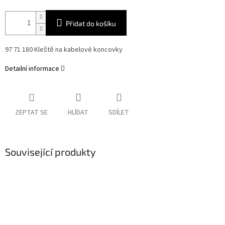
Přidat do košíku
97 71 180 Kleště na kabelové koncovky
Detailní informace
ZEPTAT SE
HLÍDAT
SDÍLET
Související produkty