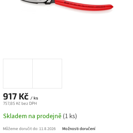
917 Kč
/ ks
757,85 Kč bez DPH
Měrná
Skladem na prodejně
(1 ks)
cena:
Můžeme doručit do:
11.8.2026
Možnosti doručení