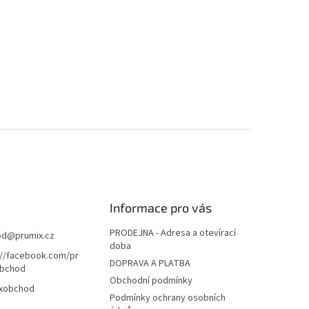
Informace pro vás
PRODEJNA - Adresa a otevírací
od
@
prumix.cz
doba
://facebook.com/pr
DOPRAVA A PLATBA
bchod
Obchodní podmínky
xobchod
Podmínky ochrany osobních