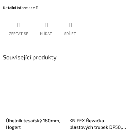
Detailní informace
ZEPTAT SE
HLÍDAT
SDÍLET
Související produkty
Úhelník tesařský 180mm,
KNIPEX Řezačka
Hogert
plastových trubek DP50,