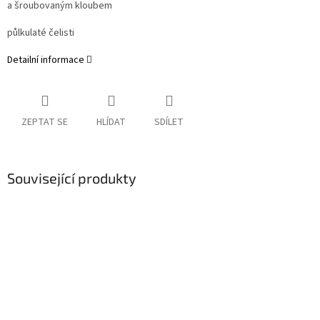
a šroubovaným kloubem
půlkulaté čelisti
Detailní informace
ZEPTAT SE
HLÍDAT
SDÍLET
Související produkty