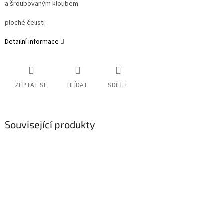
a šroubovaným kloubem
ploché čelisti
Detailní informace
ZEPTAT SE
HLÍDAT
SDÍLET
Související produkty