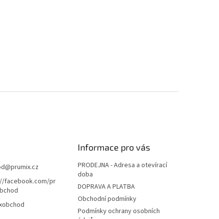
Informace pro vás
PRODEJNA - Adresa a otevírací
od
@
prumix.cz
doba
://facebook.com/pr
DOPRAVA A PLATBA
bchod
Obchodní podmínky
xobchod
Podmínky ochrany osobních