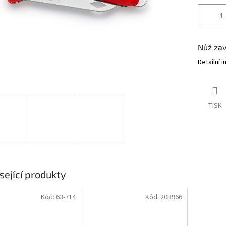
Nůž zav
Detailní 
TISK
sející produkty
Kód:
63-714
Kód:
20B966