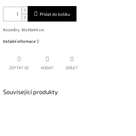
Přidat do košíku
Rozměry: 45x36x64 cm
Detailní informace
ZEPTAT SE
HLÍDAT
SDÍLET
Související produkty