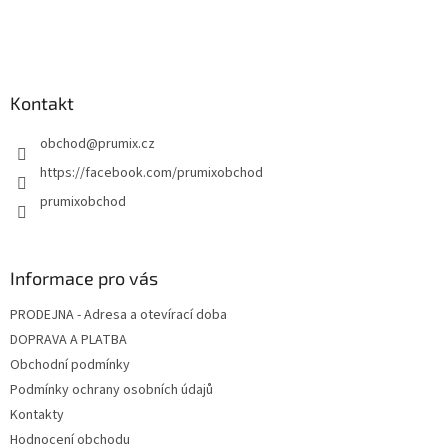
t
í
Kontakt
obchod
@
prumix.cz
https://facebook.com/prumixobchod
prumixobchod
Informace pro vás
PRODEJNA - Adresa a otevírací doba
DOPRAVA A PLATBA
Obchodní podmínky
Podmínky ochrany osobních údajů
Kontakty
Hodnocení obchodu