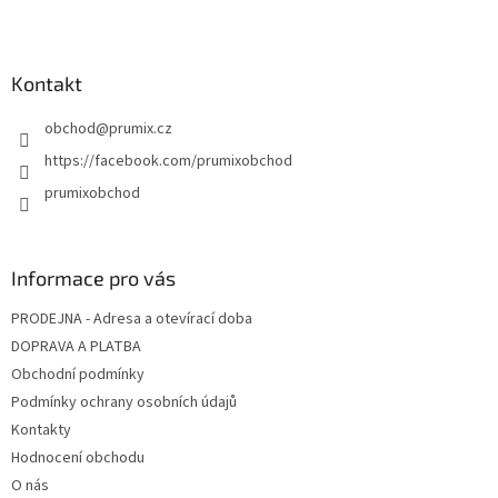
í
Kontakt
obchod
@
prumix.cz
https://facebook.com/prumixobchod
prumixobchod
Informace pro vás
PRODEJNA - Adresa a otevírací doba
DOPRAVA A PLATBA
Obchodní podmínky
Podmínky ochrany osobních údajů
Kontakty
Hodnocení obchodu
O nás