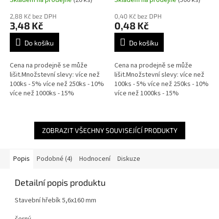
2,88 Kč bez DPH
0,40 Kč bez DPH
3,48 Kč
0,48 Kč
Do košíku
Do košíku
Cena na prodejně se může
Cena na prodejně se může
lišit.Množstevní slevy: více než
lišit.Množstevní slevy: více než
100ks - 5% více než 250ks - 10%
100ks - 5% více než 250ks - 10%
více než 1000ks - 15%
více než 1000ks - 15%
ZOBRAZIT VŠECHNY SOUVISEJÍCÍ PRODUKTY
Popis
Podobné (4)
Hodnocení
Diskuze
Detailní popis produktu
Stavební hřebík 5,6x160 mm
černý