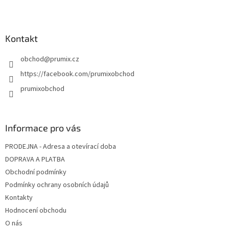
í
Kontakt
obchod
@
prumix.cz
https://facebook.com/prumixobchod
prumixobchod
Informace pro vás
PRODEJNA - Adresa a otevírací doba
DOPRAVA A PLATBA
Obchodní podmínky
Podmínky ochrany osobních údajů
Kontakty
Hodnocení obchodu
O nás