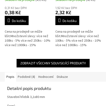
0,31 Kč bez DPH
1,92 Kč bez DPH
0,38 Kč
2,32 Kč
Do košíku
Do košíku
Cena na prodejně se může
Cena na prodejně se může
lišit.Množstevní slevy: více než
lišit.Množstevní slevy: více než
100ks - 5% více než 250ks - 10%
100ks - 5% více než 250ks - 10%
více než 1000ks - 15%
více než 1000ks - 15%
ZOBRAZIT VŠECHNY SOUVISEJÍCÍ PRODUKTY
Popis
Podobné (4)
Hodnocení
Diskuze
Detailní popis produktu
Stavební hřebík 3,1x80 mm
černý