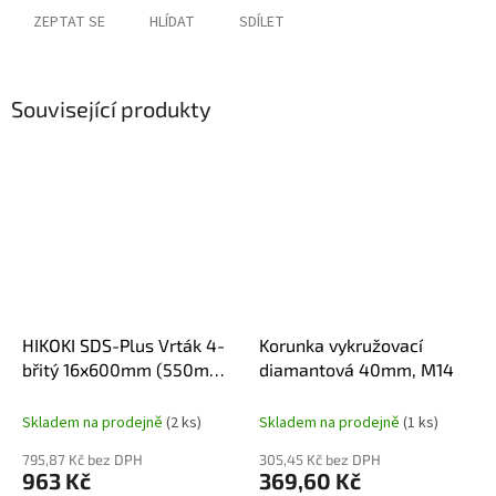
ZEPTAT SE
HLÍDAT
SDÍLET
Související produkty
HIKOKI SDS-Plus Vrták 4-
Korunka vykružovací
břitý 16x600mm (550mm),
diamantová 40mm, M14
752797
Skladem na prodejně
(2 ks)
Skladem na prodejně
(1 ks)
795,87 Kč bez DPH
305,45 Kč bez DPH
963 Kč
369,60 Kč