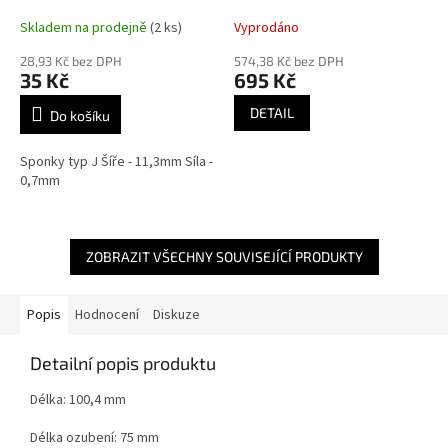
Skladem na prodejně
(2 ks)
Vyprodáno
28,93 Kč bez DPH
574,38 Kč bez DPH
35 Kč
695 Kč
DETAIL
Do košíku
Sponky typ J Šíře - 11,3mm Síla -
0,7mm
ZOBRAZIT VŠECHNY SOUVISEJÍCÍ PRODUKTY
Popis
Hodnocení
Diskuze
Detailní popis produktu
Délka: 100,4 mm
Délka ozubení: 75 mm