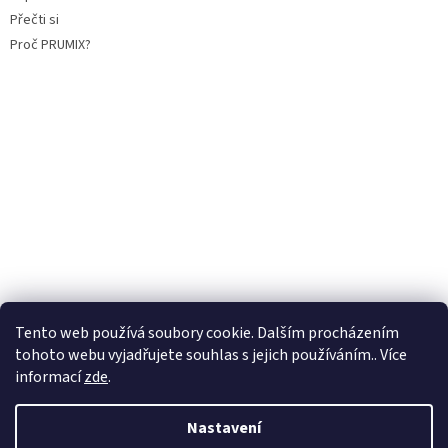
Přečti si
Proč PRUMIX?
Tento web používá soubory cookie. Dalším procházením
tohoto webu vyjadřujete souhlas s jejich používáním.. Více
informací
zde
.
Vytvořil Shoptet
Nastavení