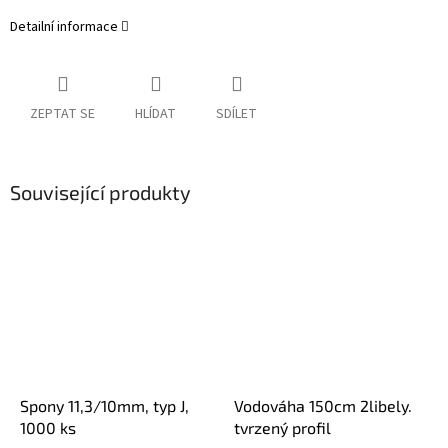
Detailní informace
ZEPTAT SE
HLÍDAT
SDÍLET
Související produkty
Spony 11,3/10mm, typ J,
Vodováha 150cm 2libely.
1000 ks
tvrzený profil