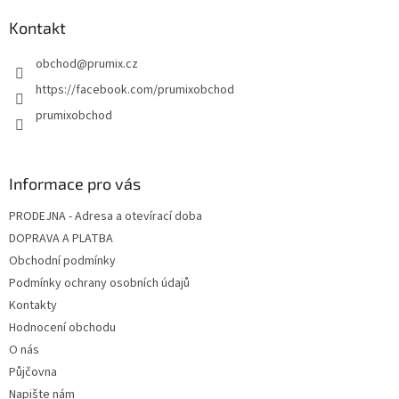
Kontakt
obchod
@
prumix.cz
https://facebook.com/prumixobchod
prumixobchod
Informace pro vás
PRODEJNA - Adresa a otevírací doba
DOPRAVA A PLATBA
Obchodní podmínky
Podmínky ochrany osobních údajů
Kontakty
Hodnocení obchodu
O nás
Půjčovna
Napište nám