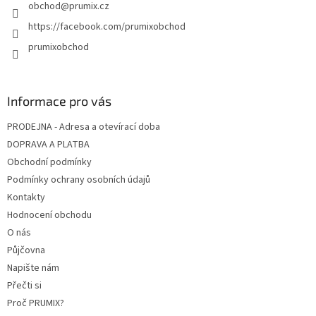
obchod
@
prumix.cz
https://facebook.com/prumixobchod
prumixobchod
Informace pro vás
PRODEJNA - Adresa a otevírací doba
DOPRAVA A PLATBA
Obchodní podmínky
Podmínky ochrany osobních údajů
Kontakty
Hodnocení obchodu
O nás
Půjčovna
Napište nám
Přečti si
Proč PRUMIX?