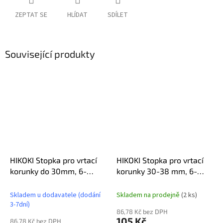
ZEPTAT SE
HLÍDAT
SDÍLET
Související produkty
HIKOKI Stopka pro vrtací
HIKOKI Stopka pro vrtací
korunky do 30mm, 6-
korunky 30-38 mm, 6-
tihran 11mm, 752183
tihran 11mm, 752185
Skladem u dodavatele (dodání
Skladem na prodejně
(2 ks)
3-7dní)
86,78 Kč bez DPH
105 Kč
86,78 Kč bez DPH