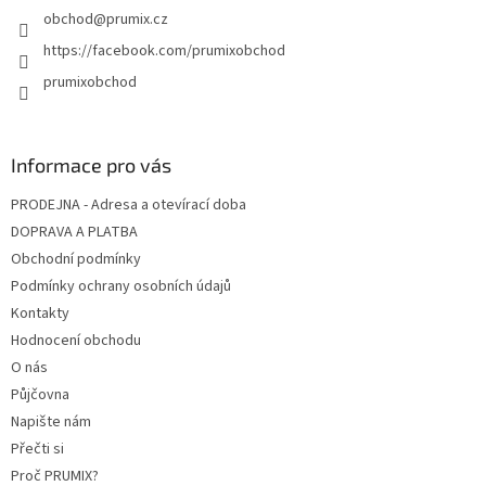
obchod
@
prumix.cz
https://facebook.com/prumixobchod
prumixobchod
Informace pro vás
PRODEJNA - Adresa a otevírací doba
DOPRAVA A PLATBA
Obchodní podmínky
Podmínky ochrany osobních údajů
Kontakty
Hodnocení obchodu
O nás
Půjčovna
Napište nám
Přečti si
Proč PRUMIX?