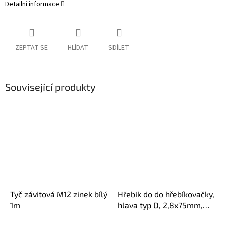
Detailní informace
ZEPTAT SE
HLÍDAT
SDÍLET
Související produkty
Tyč závitová M12 zinek bílý
Hřebík do do hřebíkovačky,
1m
hlava typ D, 2,8x75mm,
balení 2500ks