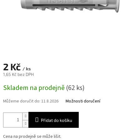
2 Kč
/ ks
1,65 Kč bez DPH
Měrná
Skladem na prodejně
(62 ks)
cena:
Můžeme doručit do:
11.8.2026
Možnosti doručení
Přidat do košíku
Cena na prodejně se může lišit.