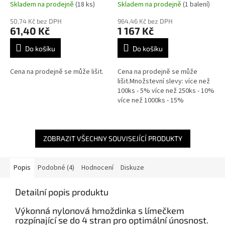
Skladem na prodejně
(18 ks)
Skladem na prodejně
(1 balení)
50,74 Kč bez DPH
964,46 Kč bez DPH
61,40 Kč
1 167 Kč
Do košíku
Do košíku
Cena na prodejně se může lišit.
Cena na prodejně se může
lišit.Množstevní slevy: více než
100ks - 5% více než 250ks - 10%
více než 1000ks - 15%
ZOBRAZIT VŠECHNY SOUVISEJÍCÍ PRODUKTY
Popis
Podobné (4)
Hodnocení
Diskuze
Detailní popis produktu
Výkonná nylonová hmoždinka s límečkem
rozpínající se do 4 stran pro optimální únosnost.