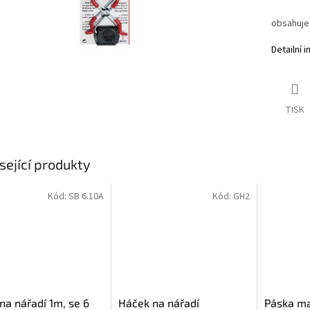
obsahuje
Detailní 
TISK
sející produkty
Kód:
SB 6.10A
Kód:
GH2
 na nářadí 1m, se 6
Háček na nářadí
Páska ma