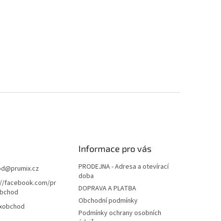
Informace pro vás
PRODEJNA - Adresa a otevírací
od
@
prumix.cz
doba
://facebook.com/pr
DOPRAVA A PLATBA
bchod
Obchodní podmínky
xobchod
Podmínky ochrany osobních